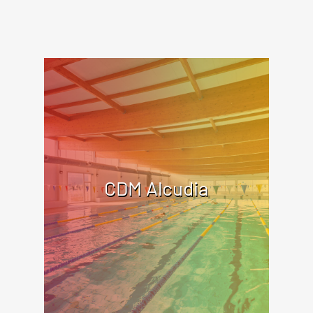
CDM Alcudia